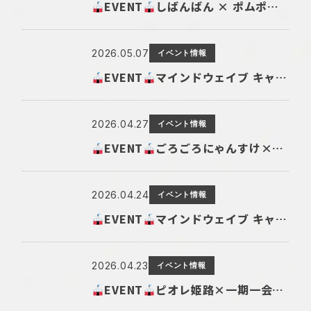
EVENT
しばんばん × ポムポムプリンPOP UP SHOP in 京王百貨店 新宿店
2026.05.07
イベント情報
EVENT
マインドウェイブ キャラクターショップ@NEWoMan新宿 開催!
2026.04.27
イベント情報
EVENT
ごろごろにゃんすけ×エミル高槻 開催!
2026.04.24
イベント情報
EVENT
マインドウェイブ キャラクターショップ@SATELLITE 札幌店 開催!
2026.04.23
イベント情報
EVENT
ピオレ姫路×一期一会コラボ