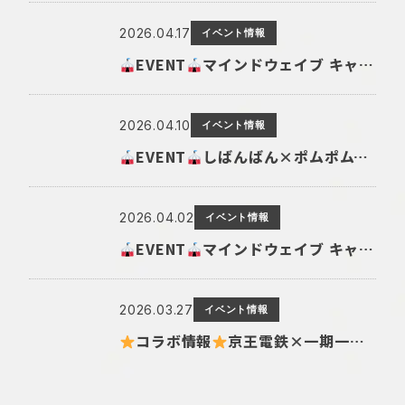
2026.04.17
イベント情報
EVENT
マインドウェイブ キャラクターショップ@LUCUA 1100 開催!
2026.04.10
イベント情報
EVENT
しばんばん×ポムポムプリン POP UP SHOP in なんばマルイ 開催！
2026.04.02
イベント情報
EVENT
マインドウェイブ キャラクターショップ@日比谷シャンテ 開催!
2026.03.27
イベント情報
コラボ情報
京王電鉄×一期一会 コラボグッズ