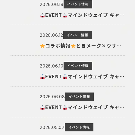
2026.06.19
イベント情報
EVENT
マインドウェイブ キャラクターショップ@東郷ロフト 開催!
2026.06.12
イベント情報
コラボ情報
ときメーク×ウサコレフレンズ推し活グッズコラボ商品の発売が決定！
2026.06.10
イベント情報
EVENT
マインドウェイブ キャラクターショップ@紀伊國屋書店mozoワンダーシティ店 開催!
2026.06.08
イベント情報
EVENT
マインドウェイブ キャラクターショップ@博品館 TOYS CONCEPT はなれ 開催!
2026.05.07
イベント情報