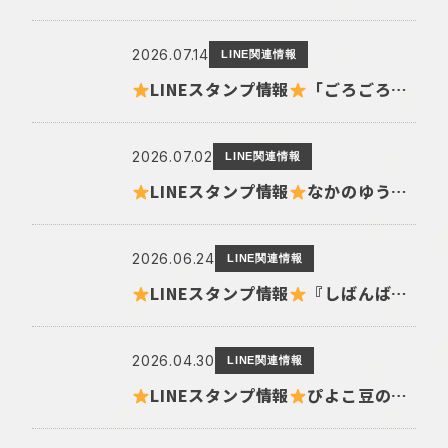
2026.07.14
LINE関連情報
LINEスタンプ情報
「ごろごろにゃんすけ×Yahoo!ニュース」が有料版として復活
2026.07.02
LINE関連情報
LINEスタンプ情報
なかのゆう描き下ろし♪うるうるおめめがキュートなヤングオイスターのスタンプが登場！
2026.06.24
LINE関連情報
LINEスタンプ情報
『しばんばん』とLINE NEWSのコラボLINEスタンプが登場！
2026.04.30
LINE関連情報
LINEスタンプ情報
ぴよこ豆の新作LINEクリエイターズスタンプが登場！