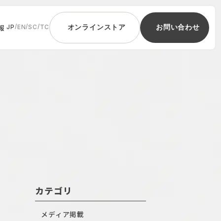
報
/
/
/
JP
EN
SC
TC
オンラインストア
お問い合わせ
カテゴリ
メディア掲載