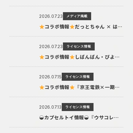
2026.07.23
メディア掲載
コラボ情報
だっとちゃん × はにくじランド
2026.07.23
ライセンス情報
コラボ情報
しばんばん・ぴよこ豆・一期一会のなつみくじが登場
2026.07.15
ライセンス情報
コラボ情報
『京王電鉄×一期一会』コラボグッズ
2026.07.13
ライセンス情報
◒カプセルトイ情報◒『ウサコレフレンズ ラバー前髪クリップ』