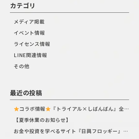
カテゴリ
メディア掲載
イベント情報
ライセンス情報
LINE関連情報
その他
最近の投稿
コラボ情報
『トライアル×しばんばん』全国のトライアル店舗・ECサイトにてTシャツ新シリーズが登場〈ฅ `ᴥ´ ฅ〉
【夏季休業のお知らせ】
お金や投資を学べるサイト『日興フロッギー』にてTomo.Nがぴよこ豆のイラストを描き下ろしました