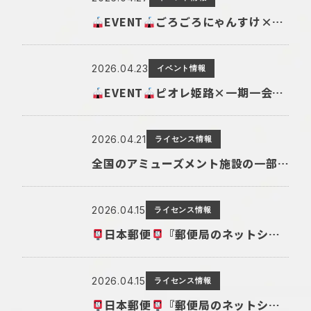
EVENT
ごろごろにゃんすけ×エミル高槻 開催!
2026.04.23
イベント情報
EVENT
ピオレ姫路×一期一会コラボ
2026.04.21
ライセンス情報
全国のアミューズメント施設の一部取扱店舗にてしばんばんのへそ天ポーズクッションが登場
2026.04.15
ライセンス情報
日本郵便
『郵便局のネットショップ』に『しばんばん』オリジナルグッズ登場
2026.04.15
ライセンス情報
日本郵便
『郵便局のネットショップ』に一期一会 「恋」オリジナルグッズ登場