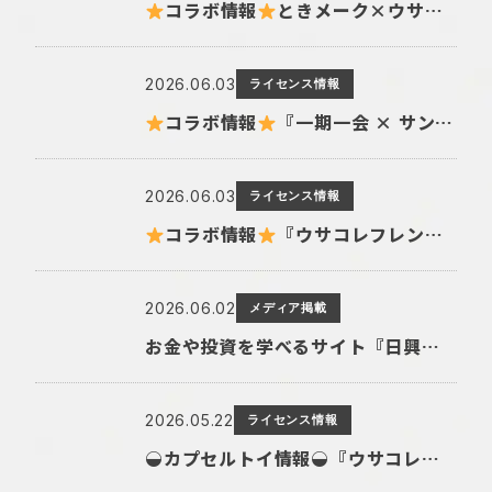
コラボ情報
ときメーク×ウサコレフレンズ推し活グッズコラボ商品の発売が決定！
2026.06.03
ライセンス情報
コラボ情報
『一期一会 × サンキューマート』の限定アイテムが登場します
2026.06.03
ライセンス情報
コラボ情報
『ウサコレフレンズ × サンキューマート』の限定アイテムが登場します
2026.06.02
メディア掲載
お金や投資を学べるサイト『日興フロッギー』にてTomo.Nがぴよこ豆のイラストを描き下ろしました
2026.05.22
ライセンス情報
◒カプセルトイ情報◒『ウサコレフレンズ ぬいぐるみ』