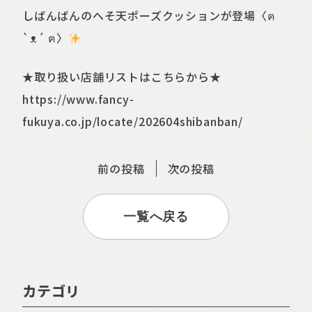
しばんばんのへそ天ポーズクッションが登場〈ฅ
`ᴥ´ ฅ〉
★取り扱い店舗リストはこちらから★
https://www.fancy-
fukuya.co.jp/locate/202604shibanban/
前の投稿
次の投稿
一覧へ戻る
カテゴリ