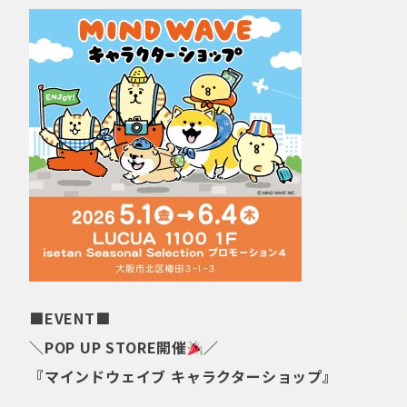
■EVENT■
＼POP UP STORE開催
／
『マインドウェイブ キャラクターショップ』