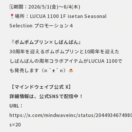
🗓期間：2026/5/1(金)～6/4(木)
場所：LUCUA 1100 1F isetan Seasonal
Selection プロモーション４
『ポムポムプリン×しばんばん』
30周年を迎えるポムポムプリンと10周年を迎えた
しばんばんの周年コラボアイテムがLUCUA 1100で
も発売します〈ฅ `ᴥ´ ฅ〉
【マインドウェイブ公式 X】
詳細情報は、公式SNSで配信中！
URL：
https://x.com/mindwaveinc/status/204493467498
s=20