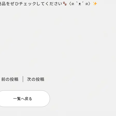
商品をぜひチェックしてください
〈ฅ `ᴥ´ ฅ〉
前の投稿
次の投稿
一覧へ戻る