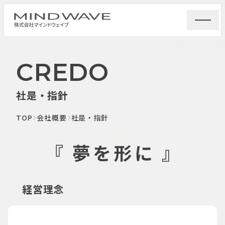
CREDO
社是・指針
TOP
会社概要
社是・指針
『 夢を形に 』
経営理念