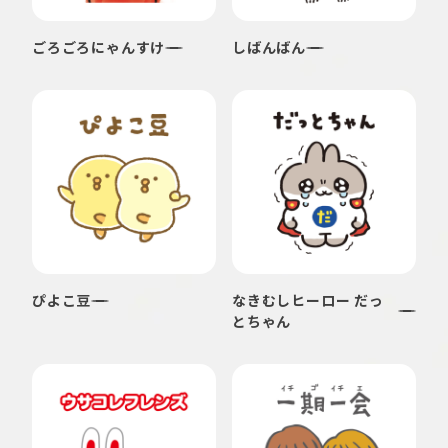
ごろごろにゃんすけ
しばんばん
ぴよこ豆
なきむしヒーロー だっ
とちゃん