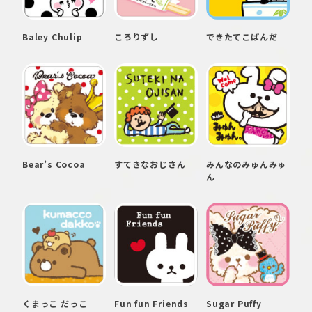
Baley Chulip
ころりずし
できたてこぱんだ
Bear’s Cocoa
すてきなおじさん
みんなのみゅんみゅ
ん
くまっこ だっこ
Fun fun Friends
Sugar Puffy