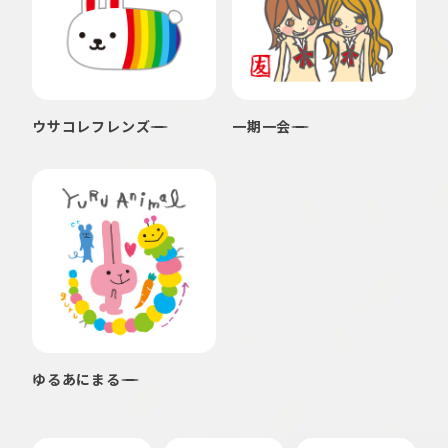
ウサコレフレンズ
一期一会
ゆるあにまる