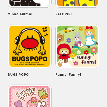
Minna Animal
PACOPiPi
BUGS POPO
Funny! Funny!