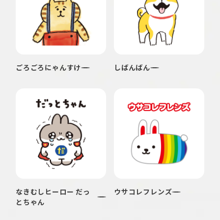
ごろごろにゃんすけ
しばんばん
なきむしヒーロー だっ
ウサコレフレンズ
とちゃん