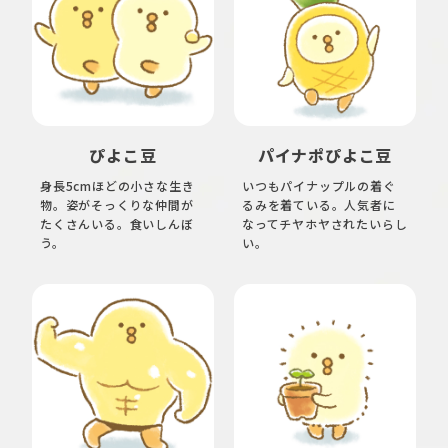
ぴよこ豆
パイナポぴよこ豆
身長5cmほどの小さな生き
いつもパイナップルの着ぐ
物。姿がそっくりな仲間が
るみを着ている。人気者に
たくさんいる。食いしんぼ
なってチヤホヤされたいらし
う。
い。