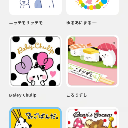
ニッチモサッチモ
ゆるあにまる
Baley Chulip
ころりずし