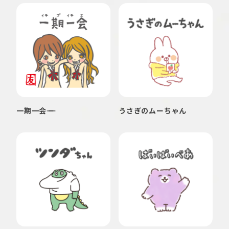
一期一会
うさぎのムーちゃん