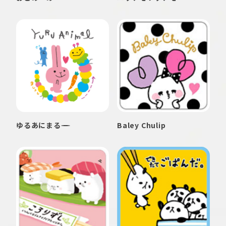
ゆるあにまる
Baley Chulip