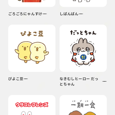
ごろごろにゃんすけ
しばんばん
ぴよこ豆
なきむしヒーロー だっ
とちゃん