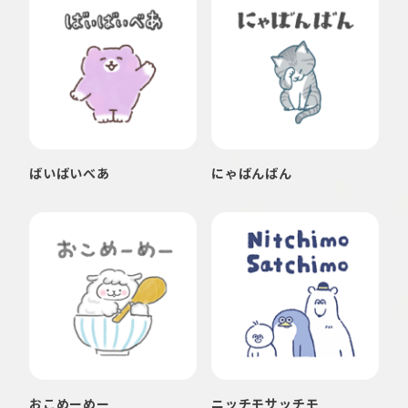
ばいばいべあ
にゃばんばん
おこめーめー
ニッチモサッチモ