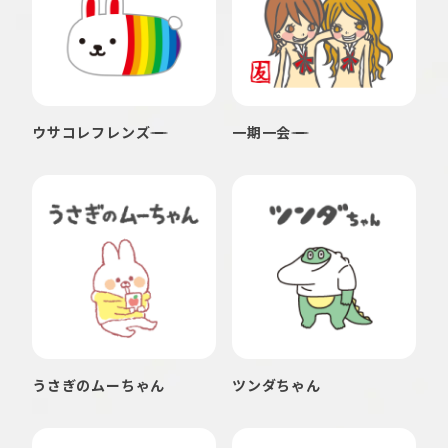
ウサコレフレンズ
一期一会
うさぎのムーちゃん
ツンダちゃん