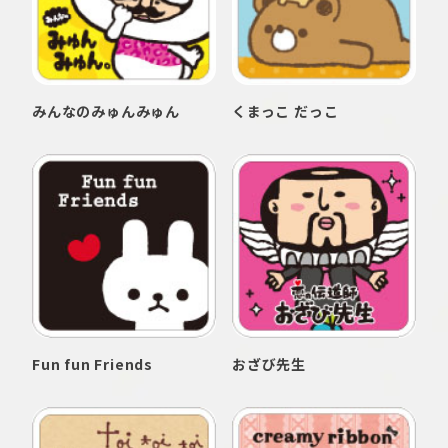
みんなのみゅんみゅん
くまっこ だっこ
Fun fun Friends
おざび先生