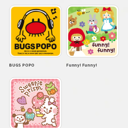
BUGS POPO
Funny! Funny!