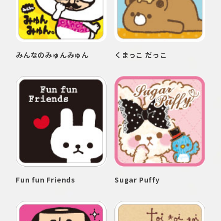
みんなのみゅんみゅん
くまっこ だっこ
Fun fun Friends
Sugar Puffy