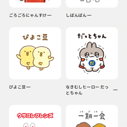
ごろごろにゃんすけ
しばんばん
ぴよこ豆
なきむしヒーロー だっ
とちゃん