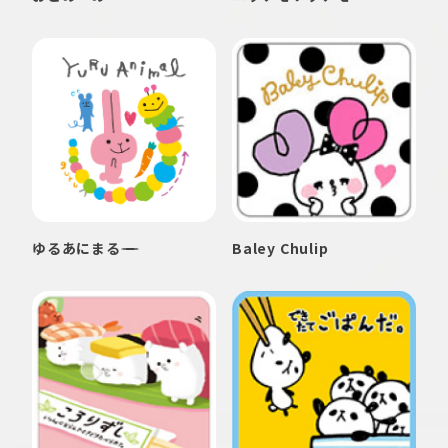
ゆるあにまる
Baley Chulip