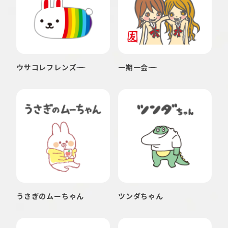
ウサコレフレンズ
一期一会
うさぎのムーちゃん
ツンダちゃん