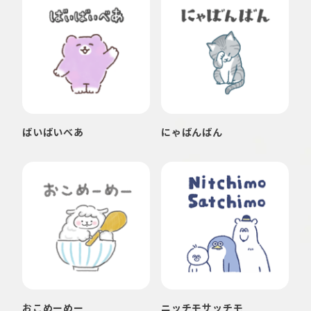
ばいばいべあ
にゃばんばん
おこめーめー
ニッチモサッチモ