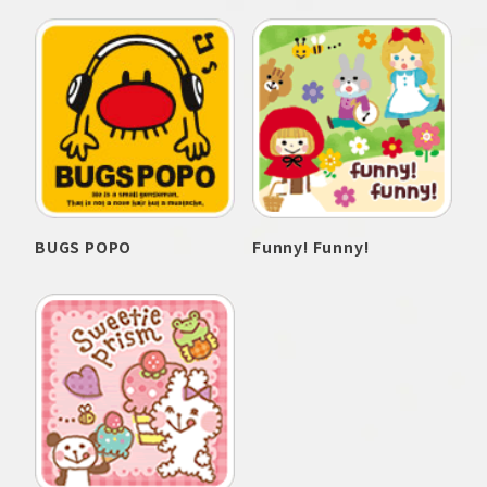
BUGS POPO
Funny! Funny!