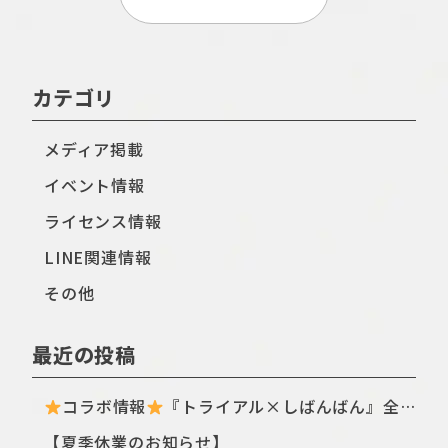
カテゴリ
メディア掲載
イベント情報
ライセンス情報
LINE関連情報
その他
最近の投稿
コラボ情報
『トライアル×しばんばん』全国のトライアル店舗・ECサイトにてTシャツ新シリーズが登場〈ฅ `ᴥ´ ฅ〉
【夏季休業のお知らせ】