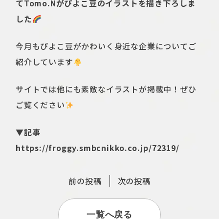
てTomo.Nがぴよこ豆のイラストを描き下ろしま
した
今月もぴよこ豆がかわいく身近な企業についてご
紹介しています
サイトでは他にも素敵なイラストが掲載中！ぜひ
ご覧ください
▼記事
https://froggy.smbcnikko.co.jp/72319/
前の投稿
次の投稿
一覧へ戻る