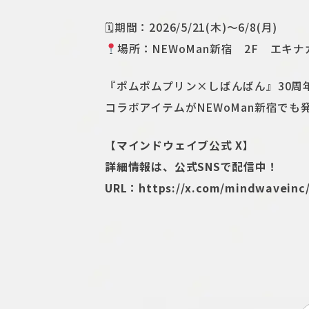
🗓期間：2026/5/21(木)～6/8(月)
場所：NEWoMan新宿 2F エキ
『ポムポムプリン×しばんばん』30周
コラボアイテムがNEWoMan新宿でも発
【マインドウェイブ公式 X】
詳細情報は、公式SNSで配信中！
URL：
https://x.com/mindwaveinc