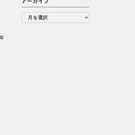
アーカイブ
年