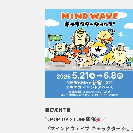
■EVENT■
＼POP UP STORE開催
／
『マインドウェイブ キャラクターショ