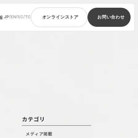
報
/
/
/
JP
EN
SC
TC
オンラインストア
お問い合わせ
カテゴリ
メディア掲載