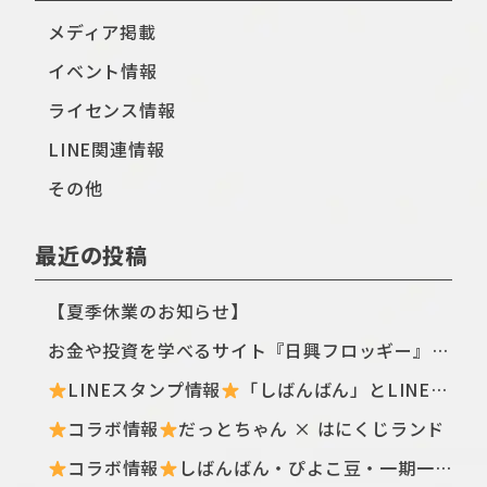
メディア掲載
イベント情報
ライセンス情報
LINE関連情報
その他
最近の投稿
【夏季休業のお知らせ】
お金や投資を学べるサイト『日興フロッギー』にてTomo.Nがぴよこ豆のイラストを描き下ろしました
LINEスタンプ情報
「しばんばん」とLINEオープンチャットがコラボしたスタンプが初登場！
コラボ情報
だっとちゃん × はにくじランド
コラボ情報
しばんばん・ぴよこ豆・一期一会のなつみくじが登場