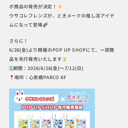
ボ商品の発売が決定！
ウサコレフレンズが、ときメークの推し活アイテ
ムになって登場
さらに！
6/26(金)より開催のPOP UP SHOPにて、一部商
品を先行発売いたします
🗓期間：2026/6/26(金)～7/12(日)
場所：心斎橋PARCO 6F