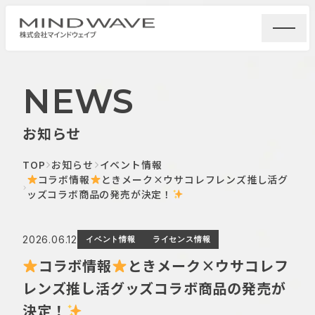
NEWS
お知らせ
TOP
お知らせ
イベント情報
コラボ情報
ときメーク×ウサコレフレンズ推し活グ
ッズコラボ商品の発売が決定！
2026.06.12
イベント情報
ライセンス情報
コラボ情報
ときメーク×ウサコレフ
レンズ推し活グッズコラボ商品の発売が
決定！