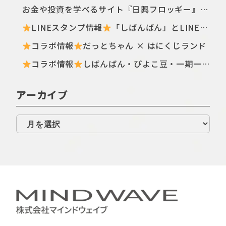
お金や投資を学べるサイト『日興フロッギー』にてTomo.Nがぴよこ豆のイラストを描き下ろしました
LINEスタンプ情報
「しばんばん」とLINEオープンチャットがコラボしたスタンプが初登場！
コラボ情報
だっとちゃん × はにくじランド
コラボ情報
しばんばん・ぴよこ豆・一期一会のなつみくじが登場
アーカイブ