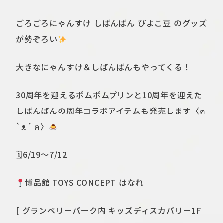
ごろごろにゃんすけ しばんばん ぴよこ豆 のグッズ
が勢ぞろい
大きなにゃんすけ＆しばんばんもやってくる！
30周年を迎えるポムポムプリンと10周年を迎えた
しばんばんの周年コラボアイテムも発売します〈ฅ
`ᴥ´ ฅ〉
🗓6/19～7/12
博品館 TOYS CONCEPT はなれ
[ グランベリーパーク内 キッズディスカバリー1F