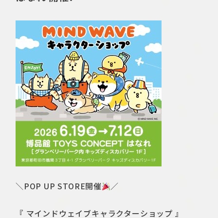
＼POP UP STORE開催
／
『 マインドウェイブキャラクターショップ 』