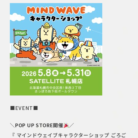
■
EVENT■
＼POP UP STORE開催
／
『
マインドウェイブキャラクターショップ ごろご