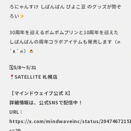
ろにゃんすけ しばんばん ぴよこ豆 のグッズが勢ぞ
ろい
30周年を迎えるポムポムプリンと10周年を迎えた
しばんばんの周年コラボアイテムも発売します〈ฅ
`ᴥ´ ฅ〉
🗓5/8～5/31
SATELLITE 札幌店
【マインドウェイブ公式 X】
詳細情報は、公式SNSで配信中！
URL：
https://x.com/mindwaveinc/status/2047467215
s=20