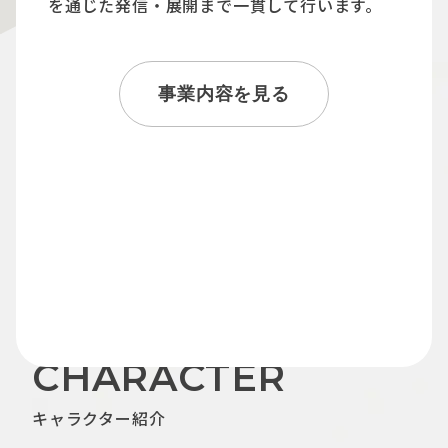
を通じた発信・展開まで一貫して行います。
事業内容を見る
IP事業
自社商品開発事業
OEM／ODM事業
デジタルコンテンツ事業
CHARACTER
キャラクター紹介