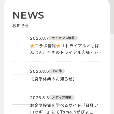
NEWS
お知らせ
2026.8.7
ライセンス情報
コラボ情報
『トライアル×しば
んばん』全国のトライアル店舗・EC
サイトにてTシャツ新シリーズが登場
〈ฅ `ᴥ´ ฅ〉
2026.8.6
その他
【夏季休業のお知らせ】
2026.8.3
メディア掲載
お金や投資を学べるサイト『日興フ
ロッギー』にてTomo.Nがぴよこ豆