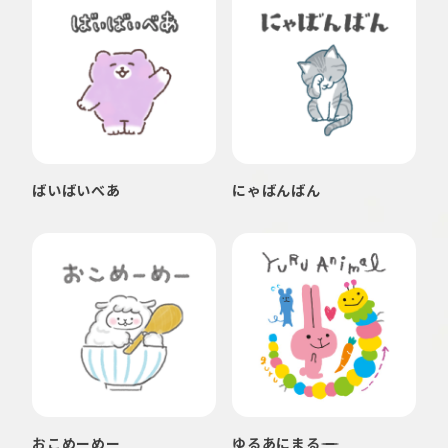
ばいばいべあ
にゃばんばん
おこめーめー
ゆるあにまる