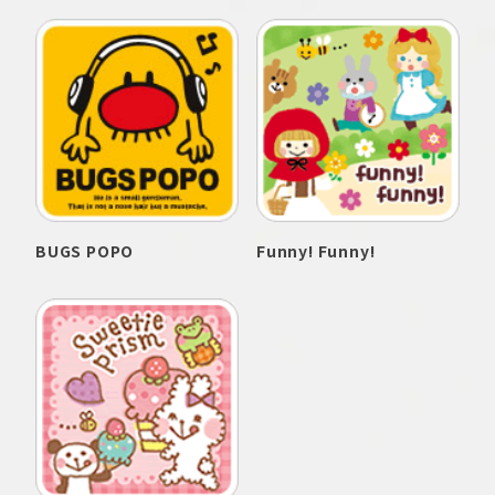
BUGS POPO
Funny! Funny!