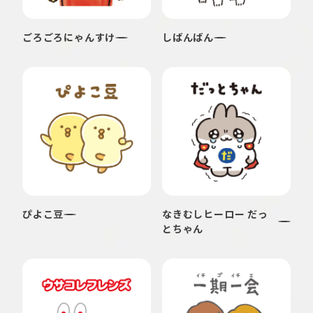
ごろごろにゃんすけ
しばんばん
ぴよこ豆
なきむしヒーロー だっ
とちゃん