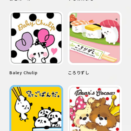
Baley Chulip
ころりずし