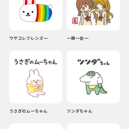
ウサコレフレンズ
一期一会
うさぎのムーちゃん
ツンダちゃん