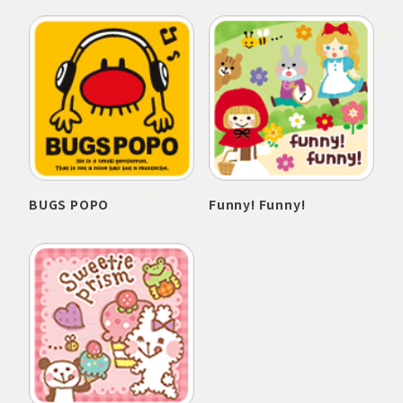
BUGS POPO
Funny! Funny!