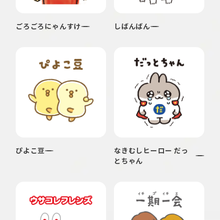
ごろごろにゃんすけ
しばんばん
ぴよこ豆
なきむしヒーロー だっ
とちゃん