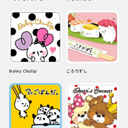
Baley Chulip
ころりずし