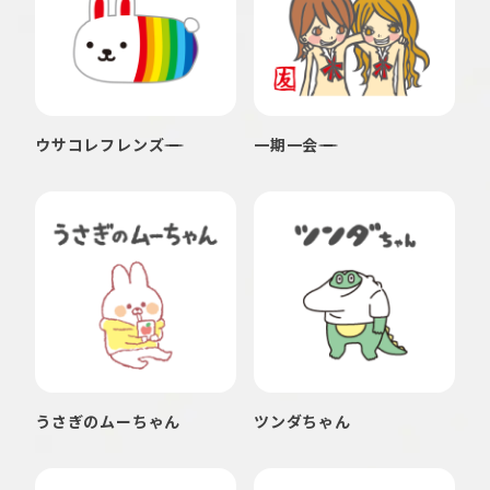
ウサコレフレンズ
一期一会
うさぎのムーちゃん
ツンダちゃん