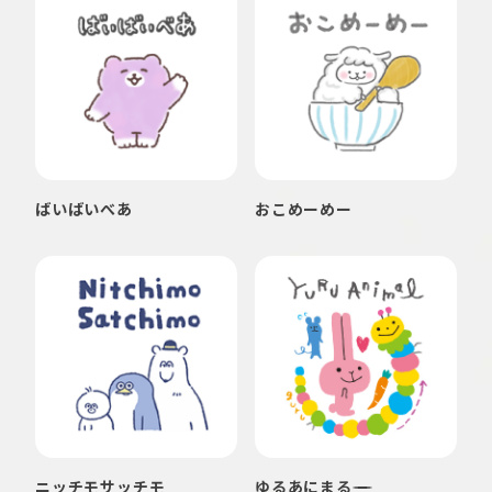
ばいばいべあ
おこめーめー
ニッチモサッチモ
ゆるあにまる