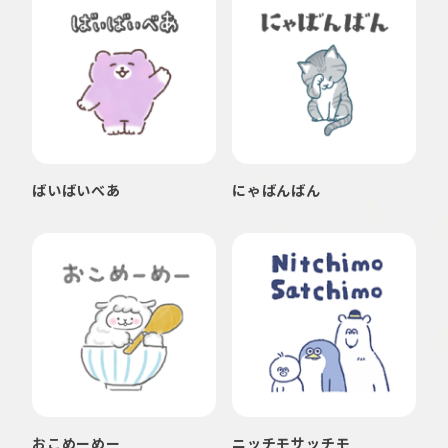
ばいばいべあ
にゃばんばん
おこめーめー
ニッチモサッチモ