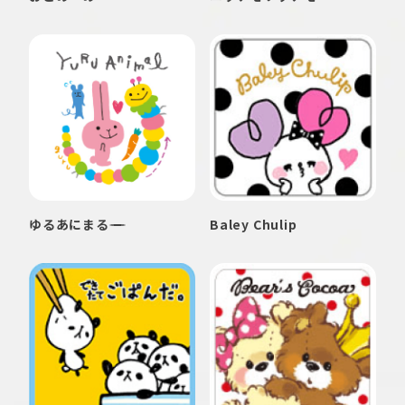
ゆるあにまる
Baley Chulip