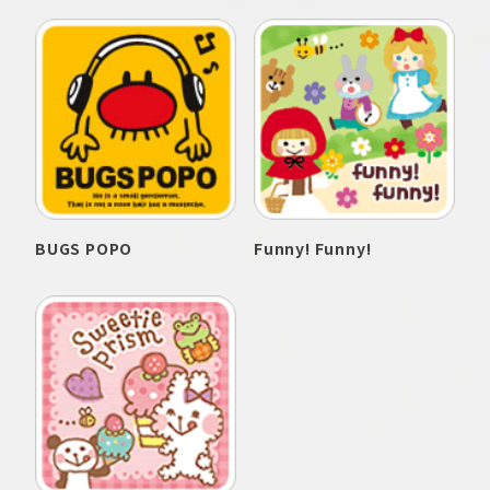
BUGS POPO
Funny! Funny!