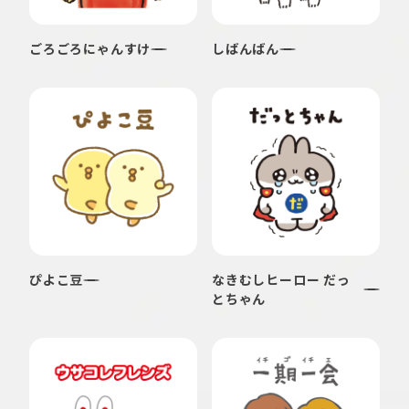
ごろごろにゃんすけ
しばんばん
ぴよこ豆
なきむしヒーロー だっ
とちゃん