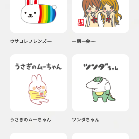
ウサコレフレンズ
一期一会
うさぎのムーちゃん
ツンダちゃん