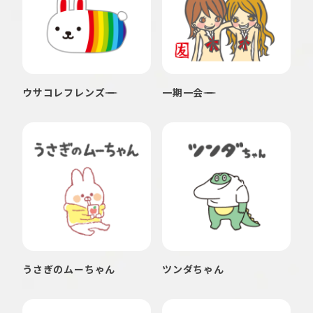
ウサコレフレンズ
一期一会
うさぎのムーちゃん
ツンダちゃん