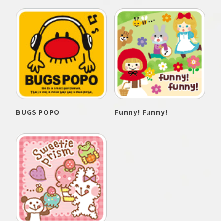
BUGS POPO
Funny! Funny!