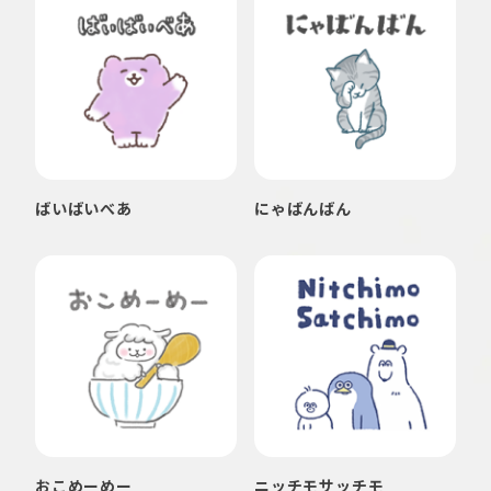
ばいばいべあ
にゃばんばん
おこめーめー
ニッチモサッチモ