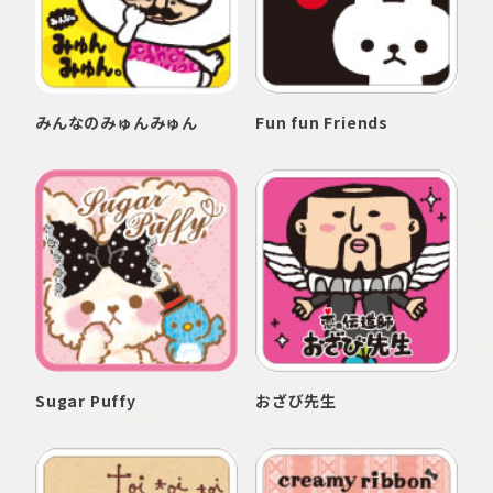
みんなのみゅんみゅん
Fun fun Friends
Sugar Puffy
おざび先生