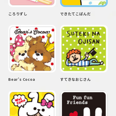
ころりずし
できたてこぱんだ
Bear’s Cocoa
すてきなおじさん