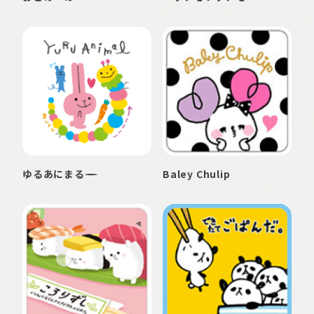
ゆるあにまる
Baley Chulip