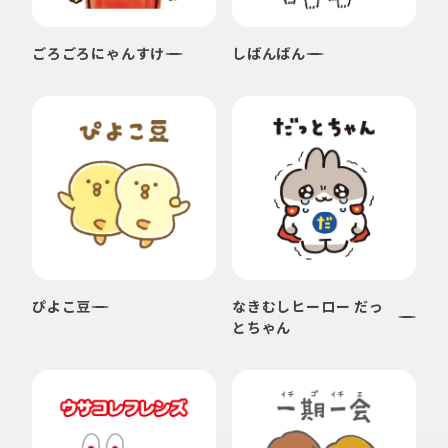
ごろごろにゃんすけ
しばんばん
ぴよこ豆
なきむしヒーロー だっ
とちゃん