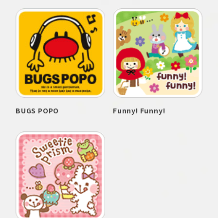
BUGS POPO
Funny! Funny!