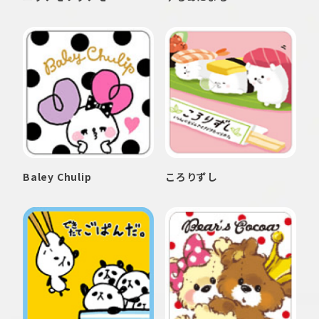
Baley Chulip
ころりずし