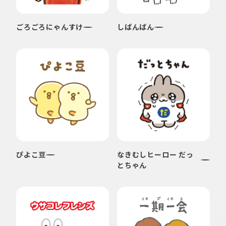
ごろごろにゃんすけ
しばんばん
ぴよこ豆
なきむしヒーロー だっ
とちゃん