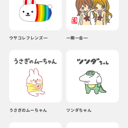
ウサコレフレンズ
一期一会
うさぎのムーちゃん
ツンダちゃん